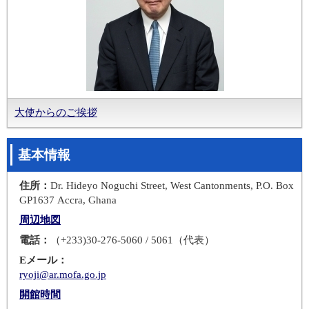
大使からのご挨拶
基本情報
住所：
Dr. Hideyo Noguchi Street, West Cantonments, P.O. Box
GP1637 Accra, Ghana
周辺地図
電話：
（+233)30-276-5060 / 5061（代表）
Eメール：
ryoji@ar.mofa.go.jp
開館時間