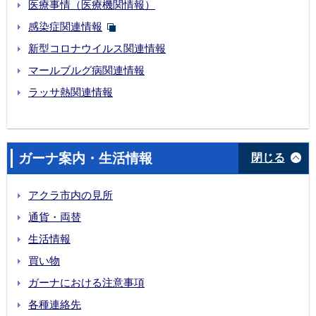
医療事情（医療機関情報）
感染症関連情報
新型コロナウイルス関連情報
マールブルグ病関連情報
ラッサ熱関連情報
ガーナ案内・生活情報
閉じる
アクラ市内の見所
通貨・両替
生活情報
買い物
ガーナにおける注意事項
各種連絡先