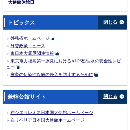
大使館休館日
トピックス
閉じる
外務省ホームページ
外交政策ニュース
東日本大震災関連情報
東京電力福島第一原発におけるALPS処理水の安全性レビ
ュー
家畜の伝染性疾病の侵入を防止するために
兼轄公館サイト
閉じる
在シエラレオネ日本国大使館ホームページ
在リベリア日本国大使館ホームページ