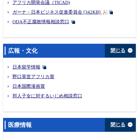
アフリカ開発会議（TICAD)
ガーナ・日本ビジネス促進委員会 [342KB]
ODA不正腐敗情報相談窓口
広報・文化
閉じる
日本留学情報
野口英世アフリカ賞
日本国際漫画賞
邦人子女に対するいじめ相談窓口
医療情報
閉じる