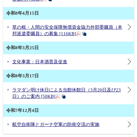
令和8年4月15日
草の根・人間の安全保障無償資金協力外部委嘱員（本
邦派遣委嘱員）の募集 [116KB]
令和8年3月25日
文化事業：日本酒普及促進
令和8年3月17日
ラマダン明け休日による当館休館日（3月20日及び23
日）のご案内 [50KB]
令和7年12月4日
航空自衛隊とガーナ空軍の防衛交流の実施