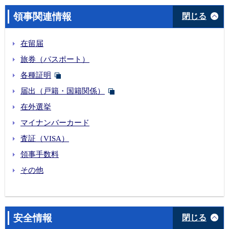
領事関連情報
閉じる
在留届
旅券（パスポート）
各種証明
届出（戸籍・国籍関係）
在外選挙
マイナンバーカード
査証（VISA）
領事手数料
その他
安全情報
閉じる