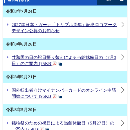
令和8年7月24日
2027年日本・ガーナ「トリプル周年」記念ロゴマーク
デザイン公募のお知らせ
令和8年6月26日
共和国の日の祝日振り替えによる当館休館日の（7月3
日）のご案内 [75KB]
令和8年5月21日
国外転出者向けマイナンバーカードのオンライン申請
開始について [95KB]
令和8年5月20日
犠牲祭のための祝日による当館休館日（5月27日）の
ご案内 [75KB]