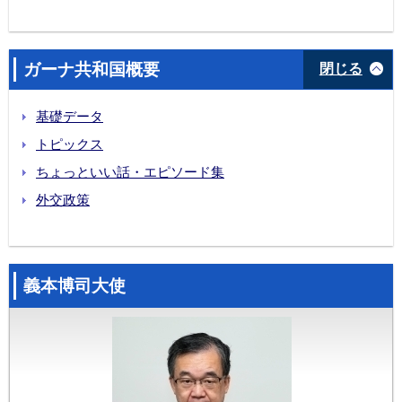
ガーナ共和国概要
閉じる
基礎データ
トピックス
ちょっといい話・エピソード集
外交政策
義本博司大使