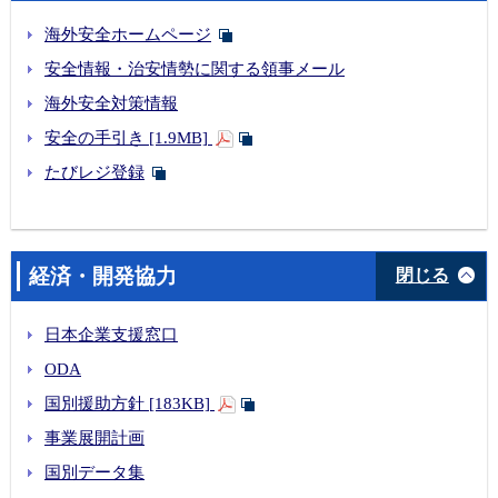
海外安全ホームページ
安全情報・治安情勢に関する領事メール
海外安全対策情報
安全の手引き [1.9MB]
たびレジ登録
経済・開発協力
閉じる
日本企業支援窓口
ODA
国別援助方針 [183KB]
事業展開計画
国別データ集